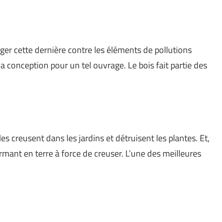
téger cette dernière contre les éléments de pollutions
la conception pour un tel ouvrage. Le bois fait partie des
s creusent dans les jardins et détruisent les plantes. Et,
ormant en terre à force de creuser. L’une des meilleures