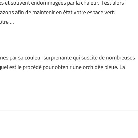
s et souvent endommagées par la chaleur. Il est alors
gazons afin de maintenir en état votre espace vert.
otre …
onnes par sa couleur surprenante qui suscite de nombreuses
 quel est le procédé pour obtenir une orchidée bleue. La