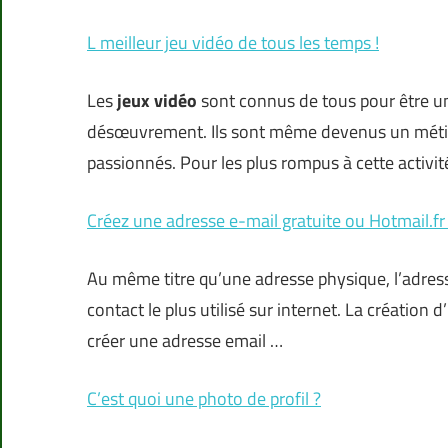
L meilleur jeu vidéo de tous les temps !
Les
jeux vidéo
sont connus de tous pour être u
désœuvrement. Ils sont même devenus un métier
passionnés. Pour les plus rompus à cette activit
Créez une adresse e-mail gratuite ou Hotmail.fr 
Au même titre qu’une adresse physique, l’adress
contact le plus utilisé sur internet. La création 
créer une adresse email …
C’est quoi une photo de profil ?