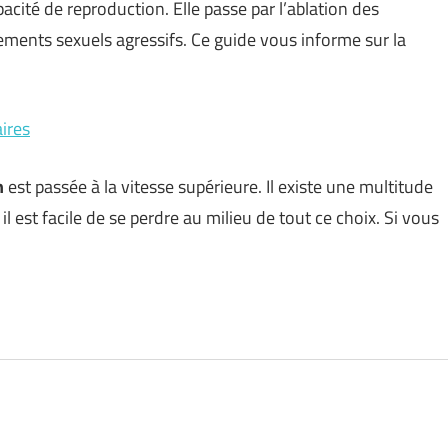
pacité de reproduction. Elle passe par l’ablation des
ements sexuels agressifs. Ce guide vous informe sur la
ires
n
est passée à la vitesse supérieure. Il existe une multitude
l est facile de se perdre au milieu de tout ce choix. Si vous