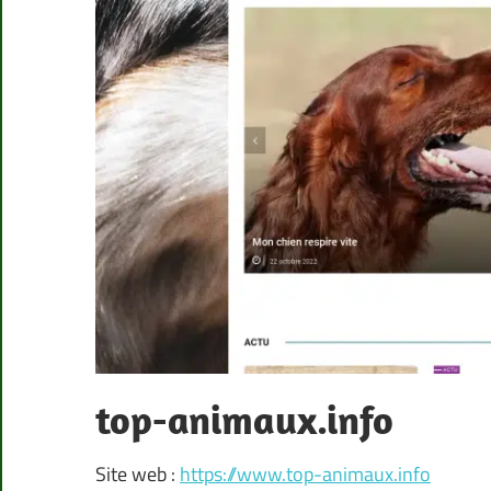
top-animaux.info
Site web :
https://www.top-animaux.info