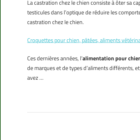
La castration chez le chien consiste à ôter sa ca
testicules dans l’optique de réduire les comport
castration chez le chien.
Croquettes pour chien, pâtées, aliments vétérina
Ces dernières années, l’
alimentation pour chie
de marques et de types d’aliments différents, et i
avez …