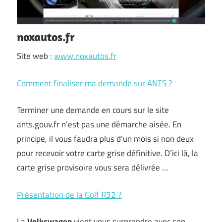
noxautos.fr
Site web :
www.noxautos.fr
Comment finaliser ma demande sur ANTS ?
Terminer une demande en cours sur le site
ants.gouv.fr n’est pas une démarche aisée. En
principe, il vous faudra plus d’un mois si non deux
pour recevoir votre carte grise définitive. D’ici là, la
carte grise provisoire vous sera délivrée …
Présentation de la Golf R32 ?
La
Volkswagen
vient vous surprendre avec son