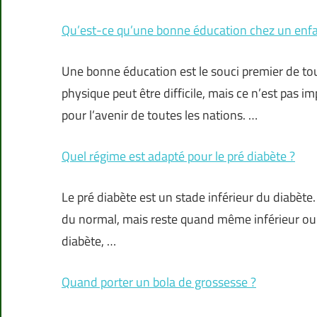
Qu’est-ce qu’une bonne éducation chez un enfa
Une bonne éducation est le souci premier de tou
physique peut être difficile, mais ce n’est pas i
pour l’avenir de toutes les nations. …
Quel régime est adapté pour le pré diabète ?
Le pré diabète est un stade inférieur du diabète.
du normal, mais reste quand même inférieur ou é
diabète, …
Quand porter un bola de grossesse ?