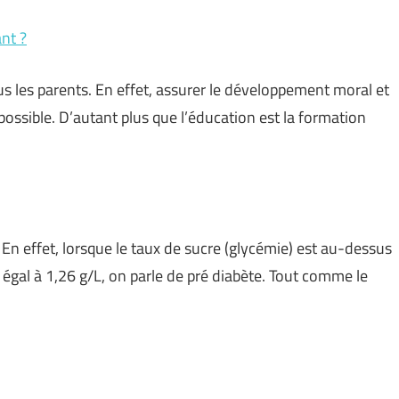
nt ?
s les parents. En effet, assurer le développement moral et
mpossible. D’autant plus que l’éducation est la formation
 En effet, lorsque le taux de sucre (glycémie) est au-dessus
gal à 1,26 g/L, on parle de pré diabète. Tout comme le