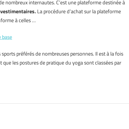
 de nombreux internautes. C’est une plateforme destinée à
 vestimentaires.
La procédure d’achat sur la plateforme
nforme à celles …
e base
s sports préférés de nombreuses personnes. Il est à la fois
est que les postures de pratique du yoga sont classées par