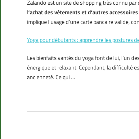
Zalando est un site de shopping très connu par
l
‘achat des vêtements et d’autres accessoires
implique l’usage d’une carte bancaire valide, co
Yoga pour débutants : apprendre les postures d
Les bienfaits vantés du yoga font de lui, l’un de
énergique et relaxant. Cependant, la difficulté 
ancienneté. Ce qui …