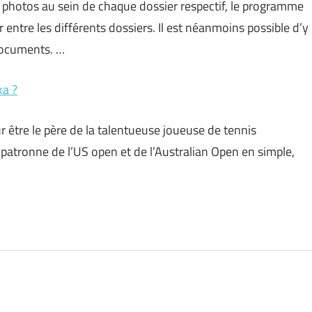
 photos au sein de chaque dossier respectif, le programme
ntre les différents dossiers. Il est néanmoins possible d’y
documents. …
ka ?
 être le père de la talentueuse joueuse de tennis
patronne de l’US open et de l’Australian Open en simple,