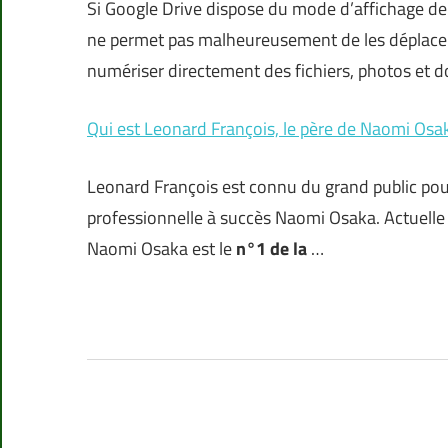
Si Google Drive dispose du mode d’affichage de
ne permet pas malheureusement de les déplacer e
numériser directement des fichiers, photos et 
Qui est Leonard François, le père de Naomi Osa
Leonard François est connu du grand public pour
professionnelle à succès Naomi Osaka. Actuelle 
Naomi Osaka est le
n°1 de la
…