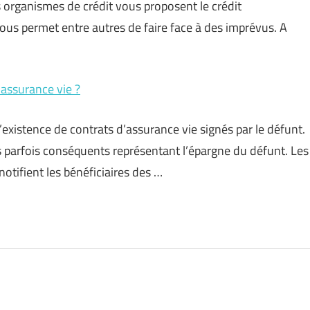
les organismes de crédit vous proposent le crédit
vous permet entre autres de faire face à des imprévus. A
 assurance vie ?
’existence de contrats d’assurance vie signés par le défunt.
rs parfois conséquents représentant l’épargne du défunt. Les
notifient les bénéficiaires des …